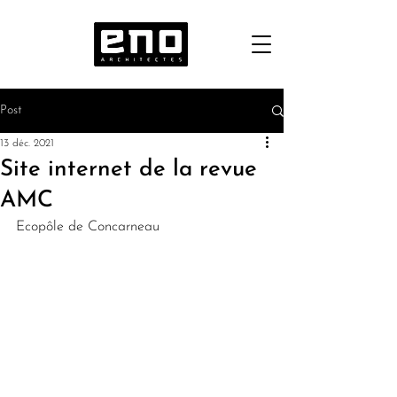
Post
13 déc. 2021
Site internet de la revue
AMC
Ecopôle de Concarneau