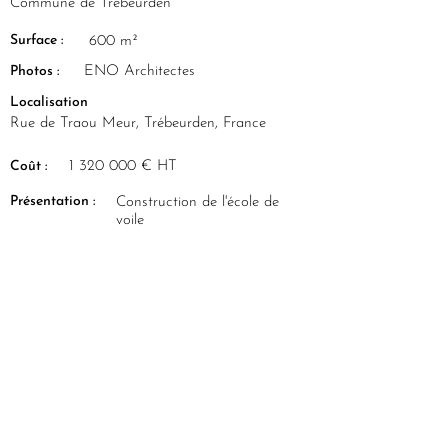
Commune de Trébeurden
Surface :
600 m²
Photos :
ENO Architectes
Localisation
Rue de Traou Meur, Trébeurden, France
Coût :
1 320 000
€ HT
Présentation :
Construction de l'école de
voile