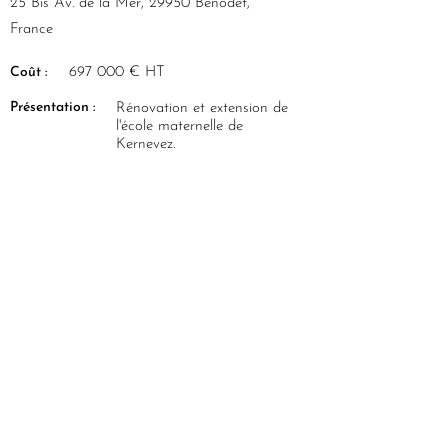
25 Bis Av. de la Mer, 29950 Bénodet,
France
Coût :
697 000 € HT
Présentation :
Rénovation et extension de
l'école maternelle de
Kernevez.