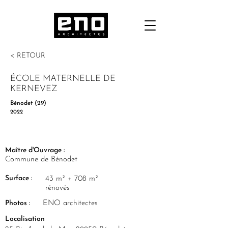
< RETOUR
ÉCOLE MATERNELLE DE
KERNEVEZ
Bénodet (29)
2022
Maître d'Ouvrage :
Commune de Bénodet
Surface :
43 m² + 708 m²
rénovés
Photos :
ENO architectes
Localisation