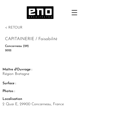
< RETOUR
CAPITAINERIE / Faisabilité
Concarneau (29)
2022
Maître d'Ouvrage :
Région Bretagne
Surface :
Photos :
Localisation
2 Quai E, 29900 Concarneau, France