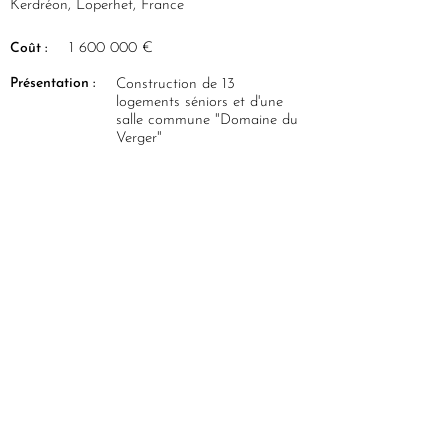
Kerdréon, Loperhet, France
Coût :
1 600 000
€
Présentation :
Construction de 13
logements séniors et d'une
salle commune "Domaine du
Verger"