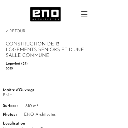
< RETOUR
CONSTRUCTION DE 13
LOGEMENTS SÉNIORS ET D'UNE
SALLE COMMUNE
Loperhet (29)
2025
Maître d'Ouvrage :
BMH
Surface :
810 m²
Photos :
ENO Architectes
Localisation