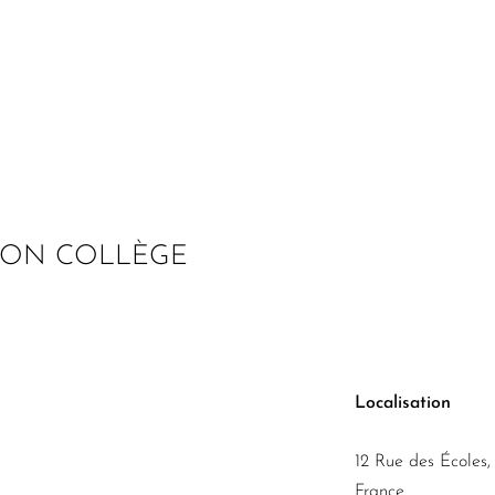
ION COLLÈGE
Localisation
12 Rue des Écoles,
France