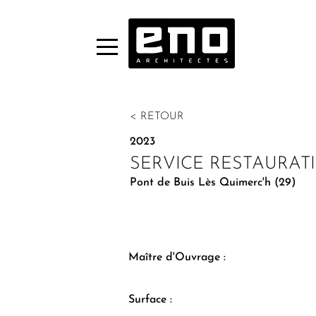
< RETOUR
2023
SERVICE RESTAURAT
Pont de Buis Lès Quimerc'h (29)
Maître d'Ouvrage :
Surface :